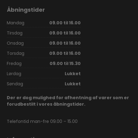
Åbningstider
Mandag
09.00 til 16.00
Tirsdag
09.00 til 16.00
Onsdag
09.00 til 16.00
Torsdag
09.00 til 16.00
Fredag
09.00 til 15.30
Lørdag
Lukket
Søndag
Lukket
Der er dog mulighed for afhentning af varer som er
forudbestilt i vores åbningstider.
Telefontid man-fre 09.00 – 15.00