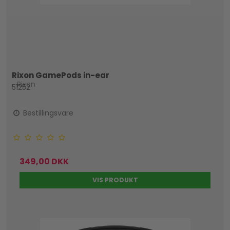
Rixon GamePods in-ear
Rixon
51252
Bestillingsvare
349,00 DKK
VIS PRODUKT