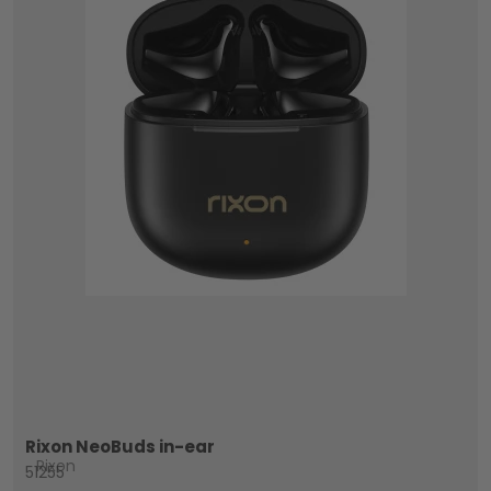
Rixon NeoBuds in-ear
Rixon
51255