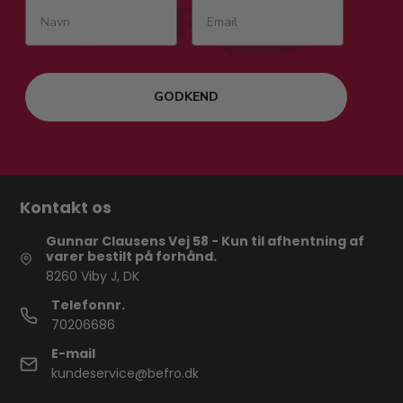
GODKEND
Kontakt os
Gunnar Clausens Vej 58 - Kun til afhentning af
varer bestilt på forhånd.
8260 Viby J, DK
Telefonnr.
70206686
E-mail
kundeservice@befro.dk