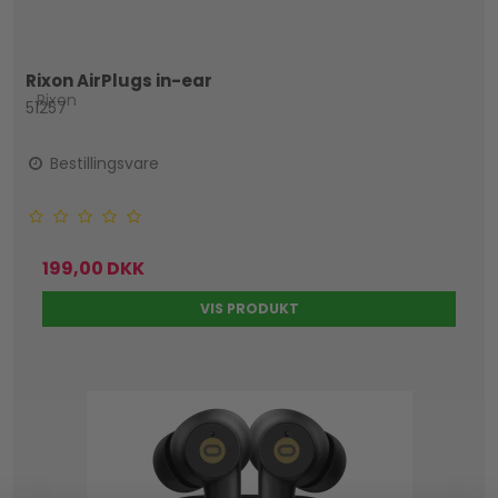
Rixon AirPlugs in-ear
Rixon
51257
Bestillingsvare
199,00 DKK
VIS PRODUKT