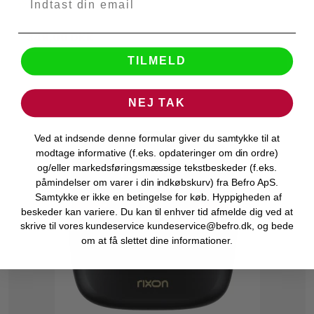
349,00 DKK
TILMELD
VIS PRODUKT
NEJ TAK
Ved at indsende denne formular giver du samtykke til at
modtage informative (f.eks. opdateringer om din ordre)
og/eller markedsføringsmæssige tekstbeskeder (f.eks.
påmindelser om varer i din indkøbskurv) fra Befro ApS.
Samtykke er ikke en betingelse for køb. Hyppigheden af
beskeder kan variere. Du kan til enhver tid afmelde dig ved at
skrive til vores kundeservice kundeservice@befro.dk, og bede
om at få slettet dine informationer.