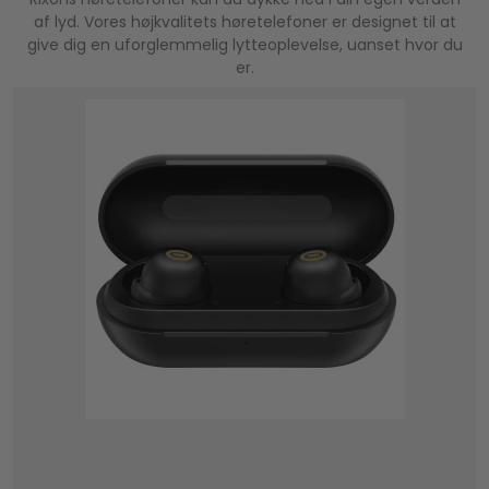
af lyd. Vores højkvalitets høretelefoner er designet til at
give dig en uforglemmelig lytteoplevelse, uanset hvor du
er.