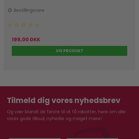
Bestillingsvare
199,00 DKK
VIS PRODUKT
Tilmeld dig vores nyhedsbrev
Og vær blandt de første til at få rabatter, høre om alle
vores gode tilbud, nyheder og meget mere!