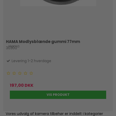
HAMA Modlysblænde gummi 77mm
Hama
30300
Levering 1-2 hverdage
197,00 DKK
VIS PRODUKT
Vores udvalg af kamera tilbehør er inddelt i kategorier