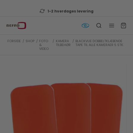
1-2 hverdages levering
FORSIDE
/
SHOP
/
FOTO
/
KAMERA
/
BLACKVUE DOBBELTKLÆBENDE
&
TILBEHØR
TAPE TIL ALLE KAMERAER 5 STK.
VIDEO