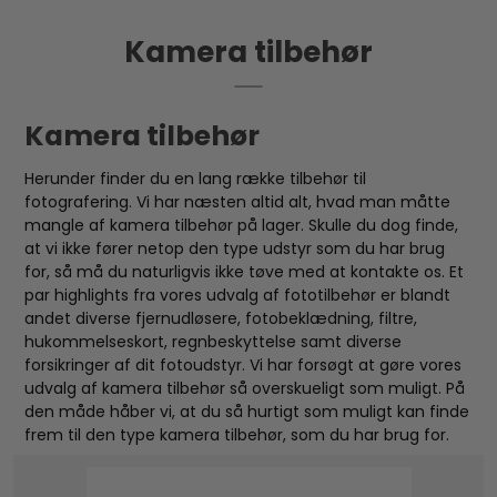
Kamera tilbehør
Kamera tilbehør
Herunder finder du en lang række tilbehør til
fotografering. Vi har næsten altid alt, hvad man måtte
mangle af kamera tilbehør på lager. Skulle du dog finde,
at vi ikke fører netop den type udstyr som du har brug
for, så må du naturligvis ikke tøve med at kontakte os. Et
par highlights fra vores udvalg af fototilbehør er blandt
andet diverse fjernudløsere, fotobeklædning, filtre,
hukommelseskort, regnbeskyttelse samt diverse
forsikringer af dit fotoudstyr. Vi har forsøgt at gøre vores
udvalg af kamera tilbehør så overskueligt som muligt. På
den måde håber vi, at du så hurtigt som muligt kan finde
frem til den type kamera tilbehør, som du har brug for.