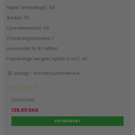
Højde (emballage): 150
Bredde: 90
Oprindelsesland: CN
Forpakningsstørrelse: 1
Leverandør Nr: BY-M1DM
Forpaknings længde/dybde (mm): 40
Udsolgt - Kontakt kundeservice
279,00 DKK
139,50 DKK
VIS PRODUKT