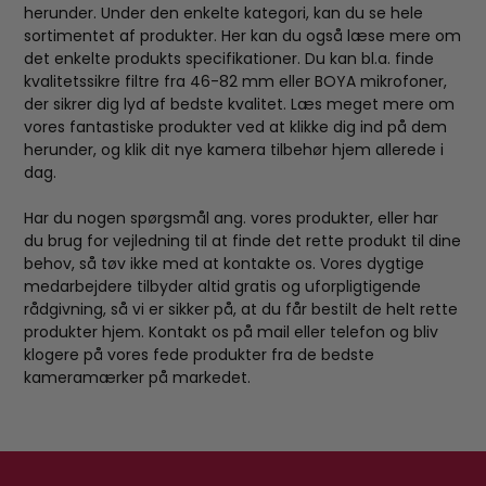
herunder. Under den enkelte kategori, kan du se hele
sortimentet af produkter. Her kan du også læse mere om
det enkelte produkts specifikationer. Du kan bl.a. finde
kvalitetssikre filtre fra 46-82 mm eller BOYA mikrofoner,
der sikrer dig lyd af bedste kvalitet. Læs meget mere om
vores fantastiske produkter ved at klikke dig ind på dem
herunder, og klik dit nye kamera tilbehør hjem allerede i
dag.
Har du nogen spørgsmål ang. vores produkter, eller har
du brug for vejledning til at finde det rette produkt til dine
behov, så tøv ikke med at kontakte os. Vores dygtige
medarbejdere tilbyder altid gratis og uforpligtigende
rådgivning, så vi er sikker på, at du får bestilt de helt rette
produkter hjem. Kontakt os på mail eller telefon og bliv
klogere på vores fede produkter fra de bedste
kameramærker på markedet.