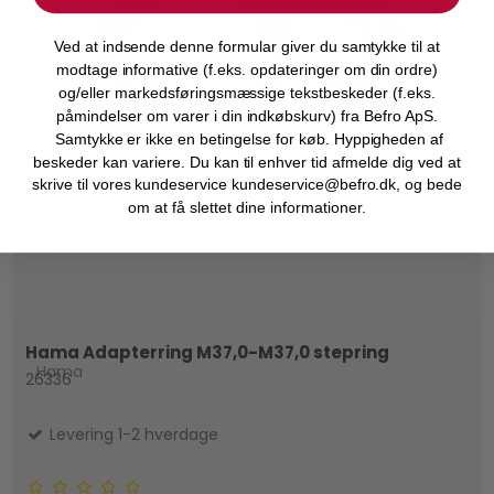
Ved at indsende denne formular giver du samtykke til at
modtage informative (f.eks. opdateringer om din ordre)
og/eller markedsføringsmæssige tekstbeskeder (f.eks.
påmindelser om varer i din indkøbskurv) fra Befro ApS.
Samtykke er ikke en betingelse for køb. Hyppigheden af
beskeder kan variere. Du kan til enhver tid afmelde dig ved at
skrive til vores kundeservice kundeservice@befro.dk, og bede
om at få slettet dine informationer.
Hama Adapterring M37,0-M37,0 stepring
Hama
26336
Levering 1-2 hverdage