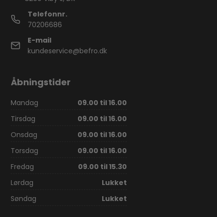
Telefonnr.
70206686
E-mail
kundeservice@befro.dk
Åbningstider
Mandag
09.00 til 16.00
Tirsdag
09.00 til 16.00
Onsdag
09.00 til 16.00
Torsdag
09.00 til 16.00
Fredag
09.00 til 15.30
Lørdag
Lukket
Søndag
Lukket