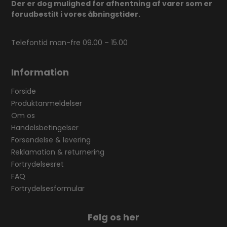
Der er dog mulighed for afhentning af varer som er
forudbestilt i vores åbningstider.
Telefontid man-fre 09.00 – 15.00
Information
Forside
Produktanmeldelser
Om os
Handelsbetingelser
Forsendelse & levering
Reklamation & returnering
Fortrydelsesret
FAQ
Fortrydelsesformular
Følg os her