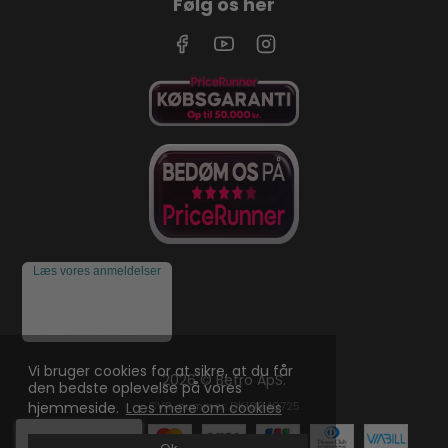
Følg os her
Læs vores anmeldelser
Vi bruger cookies for at sikre, at du får
2026 © Befro ApS.
den bedste oplevelse på vores
CVR-nummer: DK10049725
hjemmeside.
Læs mere om cookies