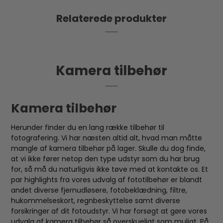
Relaterede produkter
Kamera tilbehør
Kamera tilbehør
Herunder finder du en lang række tilbehør til
fotografering. Vi har næsten altid alt, hvad man måtte
mangle af kamera tilbehør på lager. Skulle du dog finde,
at vi ikke fører netop den type udstyr som du har brug
for, så må du naturligvis ikke tøve med at kontakte os. Et
par highlights fra vores udvalg af fototilbehør er blandt
andet diverse fjernudløsere, fotobeklædning, filtre,
hukommelseskort, regnbeskyttelse samt diverse
forsikringer af dit fotoudstyr. Vi har forsøgt at gøre vores
udvalg af kamera tilbehør så overskueligt som muligt. På