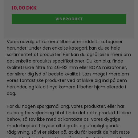
10,00 DKK
VIS PRODUKT
Vores udvalg af kamera tilbehør er inddelt i kategorier
herunder. Under den enkelte kategori, kan du se hele
sortimentet af produkter. Her kan du også læse mere om
det enkelte produkts specifikationer. Du kan bl.a. finde
kvalitetssikre filtre fra 46-82 mm eller BOYA mikrofoner,
der sikrer dig lyd af bedste kvalitet. Læs meget mere om
vores fantastiske produkter ved at klikke dig ind på dem
herunder, og klik dit nye kamera tilbehør hjem allerede i
dag.
Har du nogen spørgsmål ang. vores produkter, eller har
du brug for vejledning til at finde det rette produkt til dine
behov, så tøv ikke med at kontakte os. Vores dygtige
medarbejdere tilbyder altid gratis og uforpligtigende
rådgivning, så vi er sikker på, at du får bestilt de helt rette