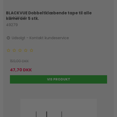
BLACKVUE Dobbeltklæbende tape til alle
BLACKVUE
kameraer 5 stk.
49279
Udsolgt - Kontakt kundeservice
159,00 DKK
47,70 DKK
VIS PRODUKT