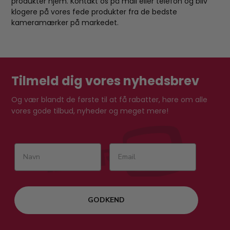
produkter hjem. Kontakt os på mail eller telefon og bliv
klogere på vores fede produkter fra de bedste
kameramærker på markedet.
Tilmeld dig vores nyhedsbrev
Og vær blandt de første til at få rabatter, høre om alle
vores gode tilbud, nyheder og meget mere!
GODKEND