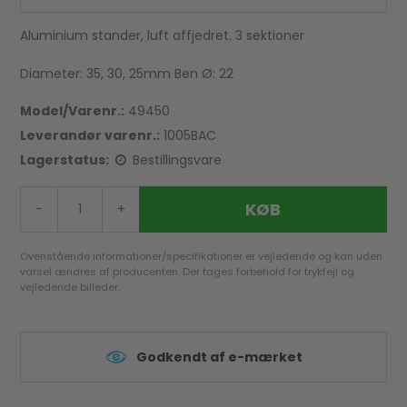
Aluminium stander, luft affjedret. 3 sektioner
Diameter: 35, 30, 25mm Ben Ø: 22
Model/Varenr.:
49450
Leverandør varenr.:
1005BAC
Lagerstatus:
Bestillingsvare
KØB
-
+
Ovenstående informationer/specifikationer er vejledende og kan uden
varsel ændres af producenten. Der tages forbehold for trykfejl og
vejledende billeder.
Godkendt af e-mærket