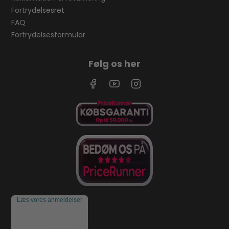
Fortrydelsesret
FAQ
Fortrydelsesformular
Følg os her
Læs vores anmeldelser