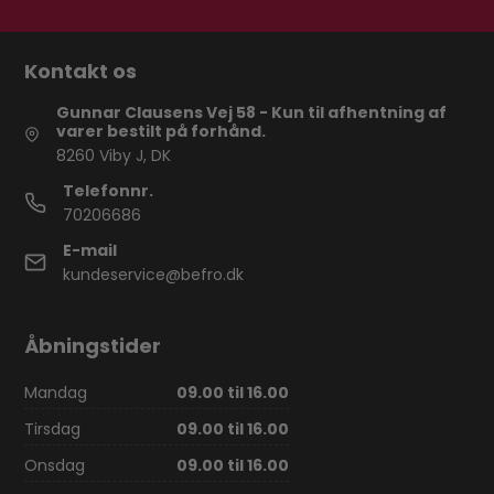
Kontakt os
Gunnar Clausens Vej 58 - Kun til afhentning af
varer bestilt på forhånd.
8260 Viby J, DK
Telefonnr.
70206686
E-mail
kundeservice@befro.dk
Åbningstider
Mandag
09.00 til 16.00
Tirsdag
09.00 til 16.00
Onsdag
09.00 til 16.00