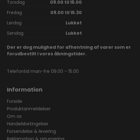
Torsdag
09.00 til 16.00
Fredag
09.00 til 15.30
Lørdag
Lukket
Søndag
Lukket
Der er dog mulighed for afhentning af varer som er
forudbestilt i vores åbningstider.
Telefontid man-fre 09.00 – 15.00
Information
Forside
Produktanmeldelser
Om os
Handelsbetingelser
Forsendelse & levering
Reklamation & returnering