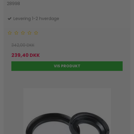
28998
Levering 1-2 hverdage
342,00 DKK
239,40 DKK
VIS PRODUKT