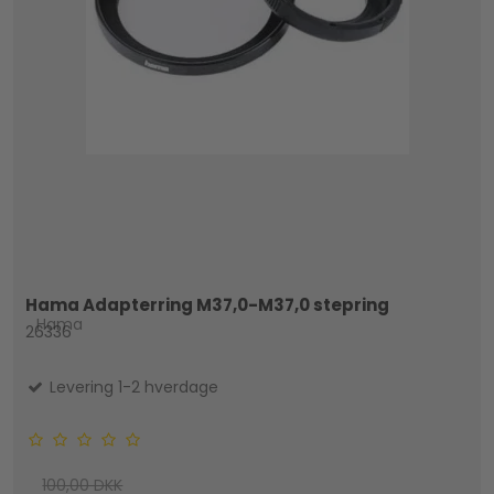
Hama Adapterring M37,0-M37,0 stepring
Hama
26336
Levering 1-2 hverdage
100,00 DKK