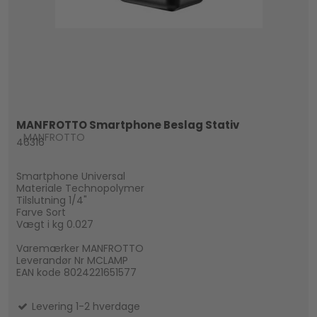
MANFROTTO Smartphone Beslag Stativ
MANFROTTO
46316
Smartphone Universal
Materiale Technopolymer
Tilslutning 1/4"
Farve Sort
Vægt i kg 0.027
Varemærker MANFROTTO
Leverandør Nr MCLAMP
EAN kode 8024221651577
Levering 1-2 hverdage