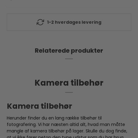
1-2 hverdages levering
Relaterede produkter
Kamera tilbehør
Kamera tilbehør
Herunder finder du en lang række tilbehør til
fotografering. Vi har næsten altid alt, hvad man måtte
mangle af kamera tilbehør på lager. Skulle du dog finde,
at vi ikke fører netop den type udstyr som du har brug