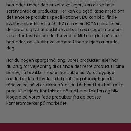
herunder. Under den enkelte kategori, kan du se hele
sortimentet af produkter. Her kan du også læse mere om
det enkelte produkts specifikationer. Du kan bl.a. finde
kvalitetssikre filtre fra 46-82 mm eller BOYA mikrofoner,
der sikrer dig lyd af bedste kvalitet. Læs meget mere om
vores fantastiske produkter ved at klikke dig ind på dem
herunder, og klik dit nye kamera tilbehør hjem allerede i
dag.
Har du nogen spørgsmål ang. vores produkter, eller har
du brug for vejledning til at finde det rette produkt til dine
behov, så tøv ikke med at kontakte os. Vores dygtige
medarbejdere tilbyder altid gratis og uforpligtigende
rådgivning, så vi er sikker på, at du får bestilt de helt rette
produkter hjem. Kontakt os på mail eller telefon og bliv
klogere på vores fede produkter fra de bedste
kameramærker på markedet.