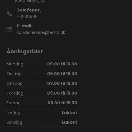
8260 Viby J, DK
Telefonnr.
70206686
E-mail
kundeservice@befro.dk
Åbningstider
Mandag
09.00 til 16.00
Tirsdag
09.00 til 16.00
Onsdag
09.00 til 16.00
Torsdag
09.00 til 16.00
Fredag
09.00 til 15.30
Lørdag
Lukket
Søndag
Lukket