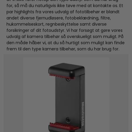
for, så må du naturligvis ikke tøve med at kontakte os. Et
par highlights fra vores udvalg af fototilbehør er blandt
andet diverse fjernudløsere, fotobeklædning, filtre,
hukommelseskort, regnbeskyttelse samt diverse
forsikringer af dit fotoudstyr. Vi har forsøgt at gøre vores
udvalg af kamera tilbehør så overskueligt som muligt. På
den måde håber vi, at du så hurtigt som muligt kan finde
frem til den type kamera tilbehør, som du har brug for.