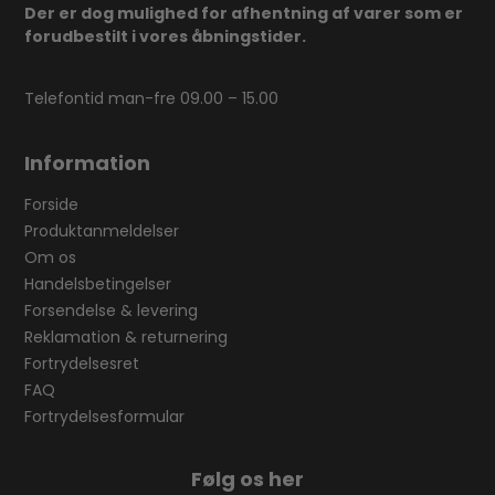
Der er dog mulighed for afhentning af varer som er
forudbestilt i vores åbningstider.
Telefontid man-fre 09.00 – 15.00
Information
Forside
Produktanmeldelser
Om os
Handelsbetingelser
Forsendelse & levering
Reklamation & returnering
Fortrydelsesret
FAQ
Fortrydelsesformular
Følg os her