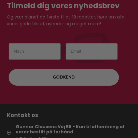
Tilmeld dig vores nyhedsbrev
Og vær blandt de første til at få rabatter, høre om alle
vores gode tilbud, nyheder og meget mere!
GODKEND
Kontakt os
Gunnar Clausens Vej 58 - Kun til afhentning af
varer bestilt på forhånd.