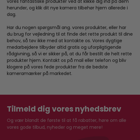
vores fantastiske produkter ved at klikke dig ind på dem
herunder, og klik dit nye kamera tilbehør hjem allerede i
dag.
Har du nogen spørgsmål ang. vores produkter, eller har
du brug for vejledning til at finde det rette produkt til dine
behov, så tøv ikke med at kontakte os. Vores dygtige
medarbejdere tilbyder altid gratis og uforpligtigende
rådgivning, så vi er sikker på, at du får bestilt de helt rette
produkter hjem. Kontakt os på mail eller telefon og bliv
klogere på vores fede produkter fra de bedste
kameramærker på markedet.
Tilmeld dig vores nyhedsbrev
Og vær blandt de første til at få rabatter, høre om alle
vores gode tilbud, nyheder og meget mere!