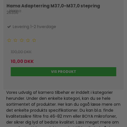
Hama Adapterring M37,0-M37,0 stepring
Hama
26336
Levering 1-2 hverdage
100,00 DKK
10,00 DKK
VIS PRODUKT
Vores udvalg af kamera tilbehør er inddelt i kategorier
herunder. Under den enkelte kategori, kan du se hele
sortimentet af produkter. Her kan du også læse mere om
det enkelte produkts specifikationer. Du kan bl.a. finde
kvalitetssikre filtre fra 46-82 mm eller BOYA mikrofoner,
der sikrer dig lyd af bedste kvalitet. Læs meget mere om