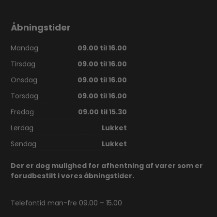
Åbningstider
Mandag
09.00 til 16.00
Tirsdag
09.00 til 16.00
Onsdag
09.00 til 16.00
Torsdag
09.00 til 16.00
Fredag
09.00 til 15.30
Lørdag
Lukket
Søndag
Lukket
Der er dog mulighed for afhentning af varer som er
forudbestilt i vores åbningstider.
Telefontid man-fre 09.00 – 15.00