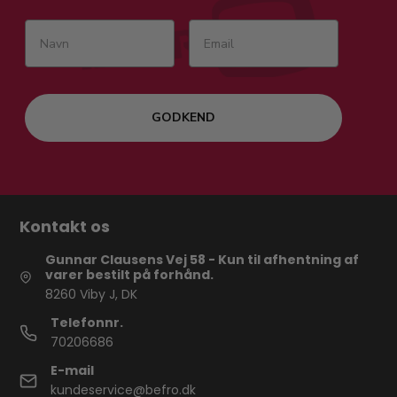
GODKEND
Kontakt os
Gunnar Clausens Vej 58 - Kun til afhentning af
varer bestilt på forhånd.
8260 Viby J, DK
Telefonnr.
70206686
E-mail
kundeservice@befro.dk