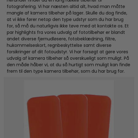
fotografering. Vi har næsten altid alt, hvad man måtte
mangle af kamera tilbehør på lager. Skulle du dog finde,
at vi ikke fører netop den type udstyr som du har brug
for, så må du naturligvis ikke tøve med at kontakte os. Et
par highlights fra vores udvalg af fototilbehør er blandt
andet diverse fjernudløsere, fotobeklædning, filtre,
hukommelseskort, regnbeskyttelse samt diverse
forsikringer af dit fotoudstyr. Vi har forsøgt at gøre vores
udvalg af kamera tilbehør så overskueligt som muligt. På
den måde håber vi, at du så hurtigt som muligt kan finde
frem til den type kamera tilbehør, som du har brug for.