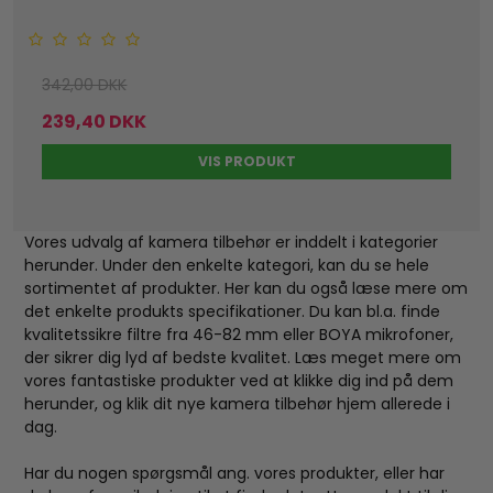
342,00 DKK
239,40 DKK
VIS PRODUKT
Vores udvalg af kamera tilbehør er inddelt i kategorier
herunder. Under den enkelte kategori, kan du se hele
sortimentet af produkter. Her kan du også læse mere om
det enkelte produkts specifikationer. Du kan bl.a. finde
kvalitetssikre filtre fra 46-82 mm eller BOYA mikrofoner,
der sikrer dig lyd af bedste kvalitet. Læs meget mere om
vores fantastiske produkter ved at klikke dig ind på dem
herunder, og klik dit nye kamera tilbehør hjem allerede i
dag.
Har du nogen spørgsmål ang. vores produkter, eller har