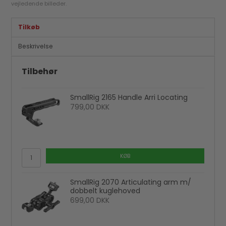
vejledende billeder.
Tilkøb
Beskrivelse
Tilbehør
SmallRig 2165 Handle Arri Locating
799,00 DKK
KØB
SmallRig 2070 Articulating arm m/
dobbelt kuglehoved
699,00 DKK