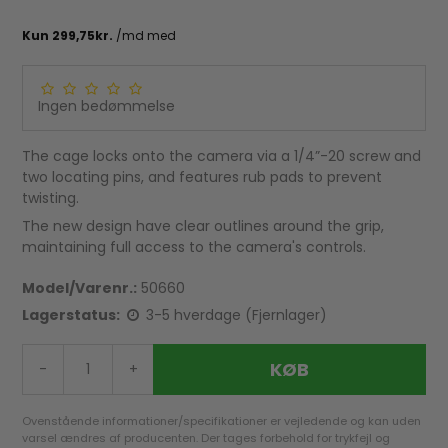
Ingen bedømmelse
The cage locks onto the camera via a 1/4”-20 screw and
two locating pins, and features rub pads to prevent
twisting.
The new design have clear outlines around the grip,
maintaining full access to the camera's controls.
Model/Varenr.:
50660
Lagerstatus:
3-5 hverdage (Fjernlager)
KØB
-
+
Ovenstående informationer/specifikationer er vejledende og kan uden
varsel ændres af producenten. Der tages forbehold for trykfejl og