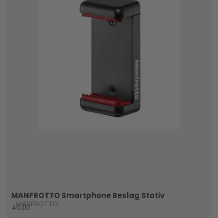
MANFROTTO Smartphone Beslag Stativ
MANFROTTO
46316