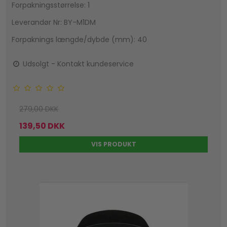
Forpakningsstørrelse: 1
Leverandør Nr: BY-M1DM
Forpaknings længde/dybde (mm): 40
Udsolgt - Kontakt kundeservice
279,00 DKK
139,50 DKK
VIS PRODUKT