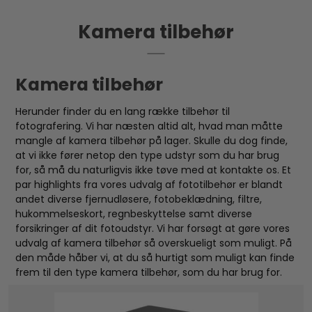
Kamera tilbehør
Kamera tilbehør
Herunder finder du en lang række tilbehør til
fotografering. Vi har næsten altid alt, hvad man måtte
mangle af kamera tilbehør på lager. Skulle du dog finde,
at vi ikke fører netop den type udstyr som du har brug
for, så må du naturligvis ikke tøve med at kontakte os. Et
par highlights fra vores udvalg af fototilbehør er blandt
andet diverse fjernudløsere, fotobeklædning, filtre,
hukommelseskort, regnbeskyttelse samt diverse
forsikringer af dit fotoudstyr. Vi har forsøgt at gøre vores
udvalg af kamera tilbehør så overskueligt som muligt. På
den måde håber vi, at du så hurtigt som muligt kan finde
frem til den type kamera tilbehør, som du har brug for.