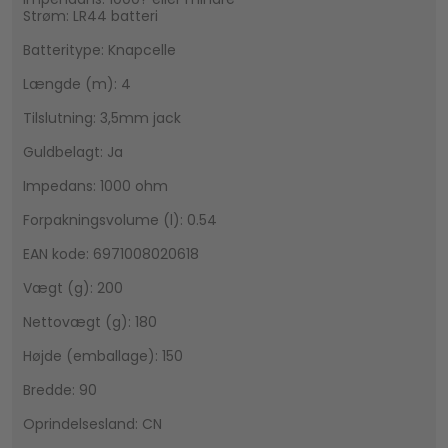
Strøm: LR44 batteri
Batteritype: Knapcelle
Længde (m): 4
Tilslutning: 3,5mm jack
Guldbelagt: Ja
Impedans: 1000 ohm
Forpakningsvolume (l): 0.54
EAN kode: 6971008020618
Vægt (g): 200
Nettovægt (g): 180
Højde (emballage): 150
Bredde: 90
Oprindelsesland: CN