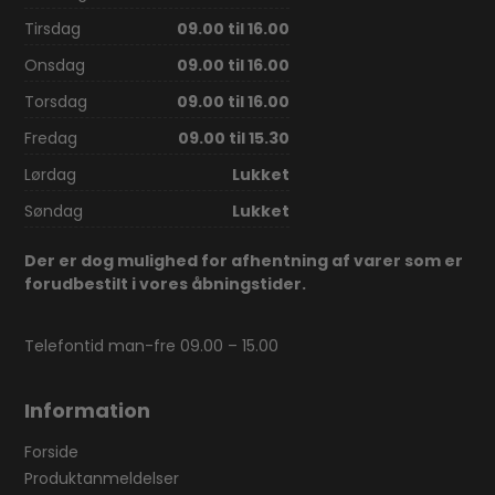
Tirsdag
09.00 til 16.00
Onsdag
09.00 til 16.00
Torsdag
09.00 til 16.00
Fredag
09.00 til 15.30
Lørdag
Lukket
Søndag
Lukket
Der er dog mulighed for afhentning af varer som er
forudbestilt i vores åbningstider.
Telefontid man-fre 09.00 – 15.00
Information
Forside
Produktanmeldelser