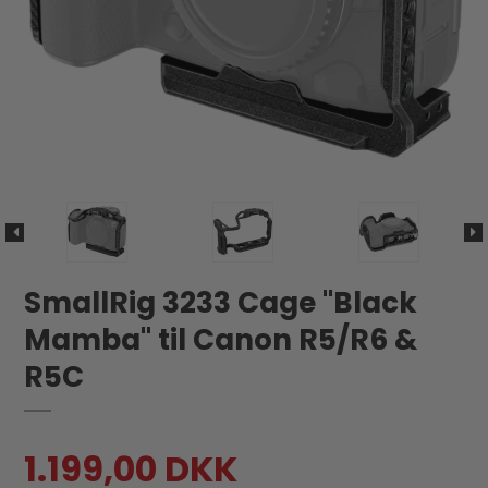
SmallRig 3233 Cage "Black
Mamba" til Canon R5/R6 &
R5C
1.199,00 DKK