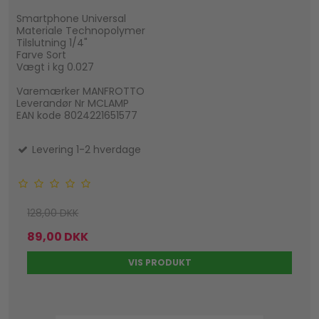
Smartphone Universal
Materiale Technopolymer
Tilslutning 1/4"
Farve Sort
Vægt i kg 0.027
Varemærker MANFROTTO
Leverandør Nr MCLAMP
EAN kode 8024221651577
Levering 1-2 hverdage
128,00 DKK
89,00 DKK
VIS PRODUKT