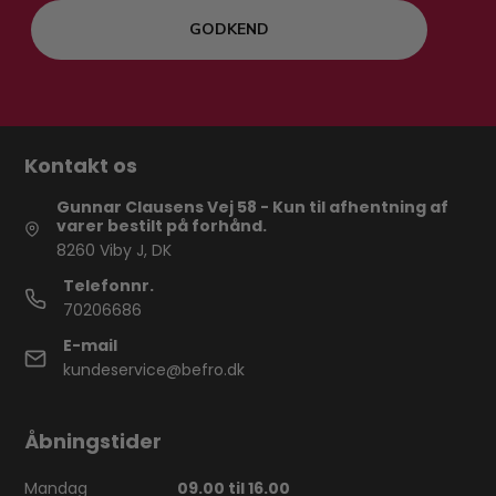
GODKEND
Kontakt os
Gunnar Clausens Vej 58 - Kun til afhentning af
varer bestilt på forhånd.
8260 Viby J, DK
Telefonnr.
70206686
E-mail
kundeservice@befro.dk
Åbningstider
Mandag
09.00 til 16.00