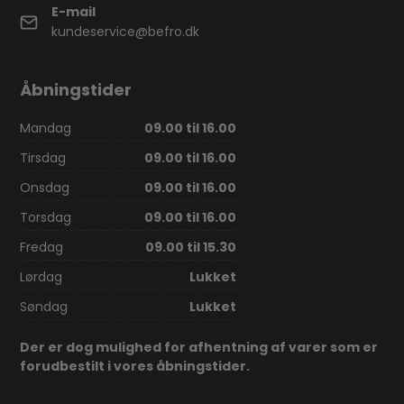
E-mail
kundeservice@befro.dk
Åbningstider
Mandag
09.00 til 16.00
Tirsdag
09.00 til 16.00
Onsdag
09.00 til 16.00
Torsdag
09.00 til 16.00
Fredag
09.00 til 15.30
Lørdag
Lukket
Søndag
Lukket
Der er dog mulighed for afhentning af varer som er
forudbestilt i vores åbningstider.