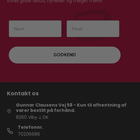
vores gode tilbud, nyheder og meget mere!
GODKEND
Kontakt os
Gunnar Clausens Vej 58 - Kun til afhentning af
varer bestilt på forhånd.
8260 Viby J, DK
Telefonnr.
70206686