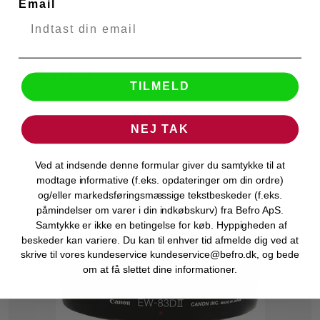
Email
279,00 DKK
139,50 DKK
TILMELD
VIS PRODUKT
NEJ TAK
Ved at indsende denne formular giver du samtykke til at
modtage informative (f.eks. opdateringer om din ordre)
og/eller markedsføringsmæssige tekstbeskeder (f.eks.
påmindelser om varer i din indkøbskurv) fra Befro ApS.
Samtykke er ikke en betingelse for køb. Hyppigheden af
beskeder kan variere. Du kan til enhver tid afmelde dig ved at
skrive til vores kundeservice kundeservice@befro.dk, og bede
om at få slettet dine informationer.