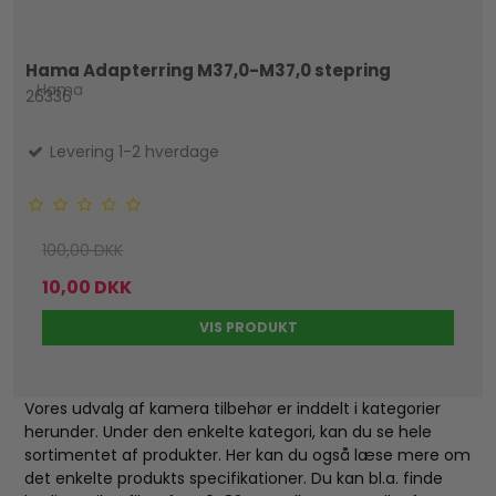
Hama Adapterring M37,0-M37,0 stepring
Hama
26336
Levering 1-2 hverdage
100,00 DKK
10,00 DKK
VIS PRODUKT
Vores udvalg af kamera tilbehør er inddelt i kategorier
herunder. Under den enkelte kategori, kan du se hele
sortimentet af produkter. Her kan du også læse mere om
det enkelte produkts specifikationer. Du kan bl.a. finde