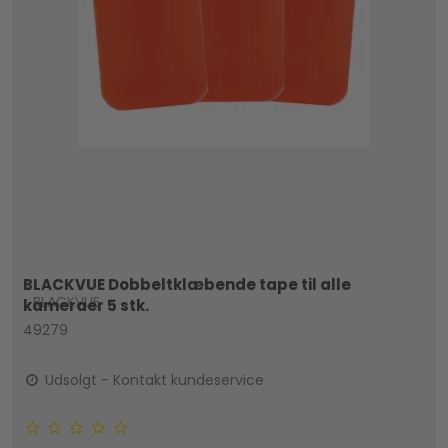
BLACKVUE Dobbeltklæbende tape til alle
BLACKVUE
kameraer 5 stk.
49279
Udsolgt - Kontakt kundeservice