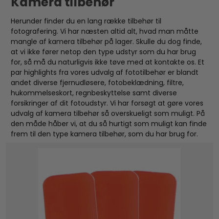
Kamera tilbehør
Herunder finder du en lang række tilbehør til
fotografering. Vi har næsten altid alt, hvad man måtte
mangle af kamera tilbehør på lager. Skulle du dog finde,
at vi ikke fører netop den type udstyr som du har brug
for, så må du naturligvis ikke tøve med at kontakte os. Et
par highlights fra vores udvalg af fototilbehør er blandt
andet diverse fjernudløsere, fotobeklædning, filtre,
hukommelseskort, regnbeskyttelse samt diverse
forsikringer af dit fotoudstyr. Vi har forsøgt at gøre vores
udvalg af kamera tilbehør så overskueligt som muligt. På
den måde håber vi, at du så hurtigt som muligt kan finde
frem til den type kamera tilbehør, som du har brug for.