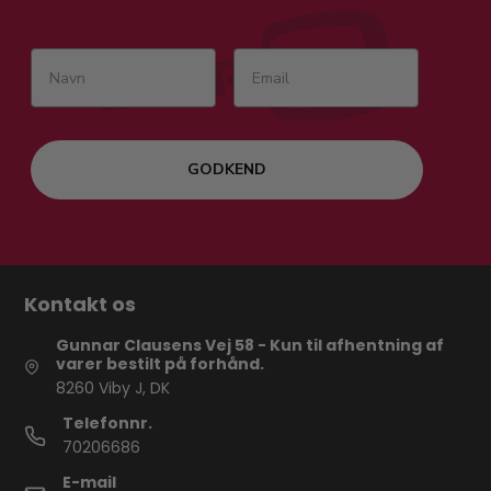
GODKEND
Kontakt os
Gunnar Clausens Vej 58 - Kun til afhentning af
varer bestilt på forhånd.
8260 Viby J, DK
Telefonnr.
70206686
E-mail