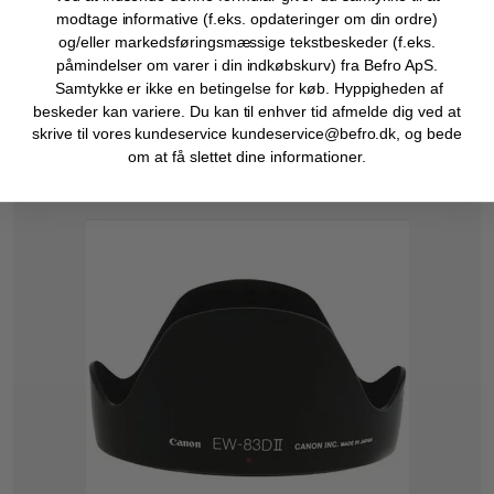
modtage informative (f.eks. opdateringer om din ordre)
og/eller markedsføringsmæssige tekstbeskeder (f.eks.
279,00 DKK
påmindelser om varer i din indkøbskurv) fra Befro ApS.
Samtykke er ikke en betingelse for køb. Hyppigheden af
139,50 DKK
beskeder kan variere. Du kan til enhver tid afmelde dig ved at
skrive til vores kundeservice kundeservice@befro.dk, og bede
VIS PRODUKT
om at få slettet dine informationer.