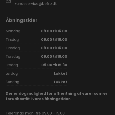
kundeservice@befro.dk
Åbningstider
Mandag
09.00 til 16.00
Tirsdag
09.00 til 16.00
Onsdag
09.00 til 16.00
Torsdag
09.00 til 16.00
Fredag
09.00 til 15.30
Lørdag
Lukket
Søndag
Lukket
Der er dog mulighed for afhentning af varer som er
forudbestilt i vores åbningstider.
Telefontid man-fre 09.00 – 15.00