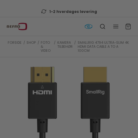
1-2 hverdages levering
FORSIDE
/
SHOP
/
FOTO
/
KAMERA
/
SMALLRIG 4794 ULTRA-SLIM 4K
&
TILBEHØR
HDMI DATA CABLE A TO A
VIDEO
100CM