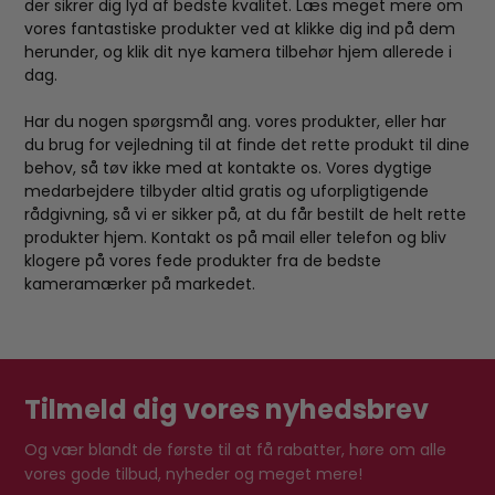
der sikrer dig lyd af bedste kvalitet. Læs meget mere om
vores fantastiske produkter ved at klikke dig ind på dem
herunder, og klik dit nye kamera tilbehør hjem allerede i
dag.
Har du nogen spørgsmål ang. vores produkter, eller har
du brug for vejledning til at finde det rette produkt til dine
behov, så tøv ikke med at kontakte os. Vores dygtige
medarbejdere tilbyder altid gratis og uforpligtigende
rådgivning, så vi er sikker på, at du får bestilt de helt rette
produkter hjem. Kontakt os på mail eller telefon og bliv
klogere på vores fede produkter fra de bedste
kameramærker på markedet.
Tilmeld dig vores nyhedsbrev
Og vær blandt de første til at få rabatter, høre om alle
vores gode tilbud, nyheder og meget mere!