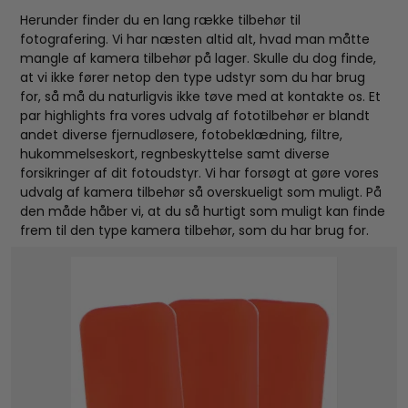
Herunder finder du en lang række tilbehør til
fotografering. Vi har næsten altid alt, hvad man måtte
mangle af kamera tilbehør på lager. Skulle du dog finde,
at vi ikke fører netop den type udstyr som du har brug
for, så må du naturligvis ikke tøve med at kontakte os. Et
par highlights fra vores udvalg af fototilbehør er blandt
andet diverse fjernudløsere, fotobeklædning, filtre,
hukommelseskort, regnbeskyttelse samt diverse
forsikringer af dit fotoudstyr. Vi har forsøgt at gøre vores
udvalg af kamera tilbehør så overskueligt som muligt. På
den måde håber vi, at du så hurtigt som muligt kan finde
frem til den type kamera tilbehør, som du har brug for.