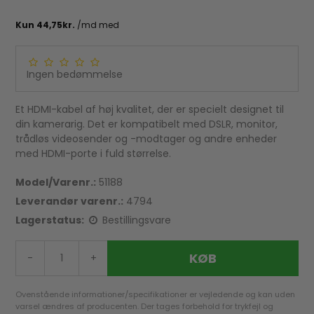
Ingen bedømmelse
Et HDMI-kabel af høj kvalitet, der er specielt designet til
din kamerarig. Det er kompatibelt med DSLR, monitor,
trådløs videosender og -modtager og andre enheder
med HDMI-porte i fuld størrelse.
Model/Varenr.:
51188
Leverandør varenr.:
4794
Lagerstatus:
Bestillingsvare
KØB
-
+
Ovenstående informationer/specifikationer er vejledende og kan uden
varsel ændres af producenten. Der tages forbehold for trykfejl og