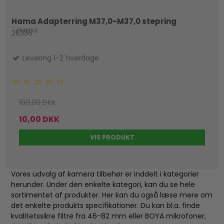
Hama Adapterring M37,0-M37,0 stepring
Hama
26336
Levering 1-2 hverdage
100,00 DKK
10,00 DKK
VIS PRODUKT
Vores udvalg af kamera tilbehør er inddelt i kategorier
herunder. Under den enkelte kategori, kan du se hele
sortimentet af produkter. Her kan du også læse mere om
det enkelte produkts specifikationer. Du kan bl.a. finde
kvalitetssikre filtre fra 46-82 mm eller BOYA mikrofoner,