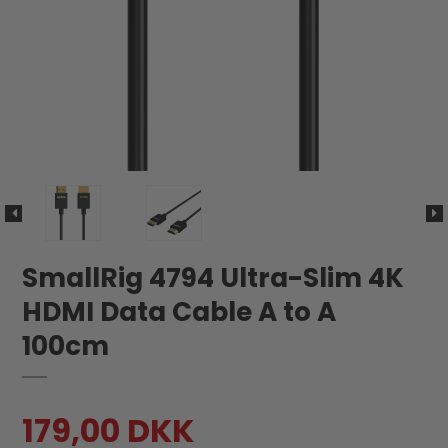
SmallRig 4794 Ultra-Slim 4K
HDMI Data Cable A to A
100cm
179,00 DKK